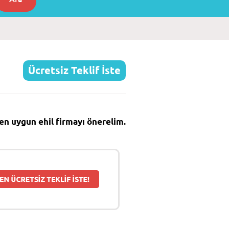
Ücretsiz Teklif İste
e en uygun ehil firmayı önerelim.