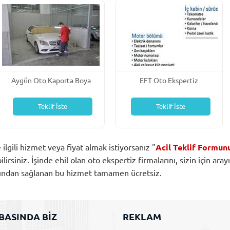
Aygün Oto Kaporta Boya
EFT Oto Ekspertiz
Servisi
Teklif İste
Teklif İste
e ilgili hizmet veya fiyat almak istiyorsanız "
Acil Teklif Formun
rsiniz. İşinde ehil olan oto ekspertiz firmalarını, sizin için aray
afından sağlanan bu hizmet tamamen ücretsiz.
BASINDA BİZ
REKLAM