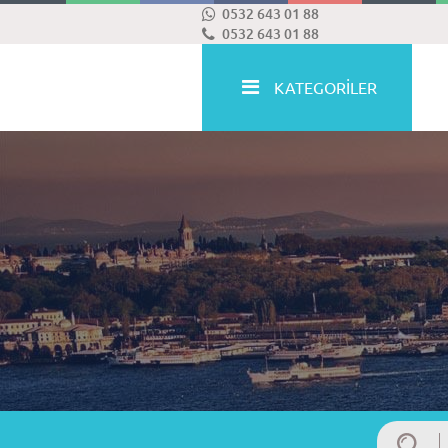
0532 643 01 88
0532 643 01 88
KATEGORİLER