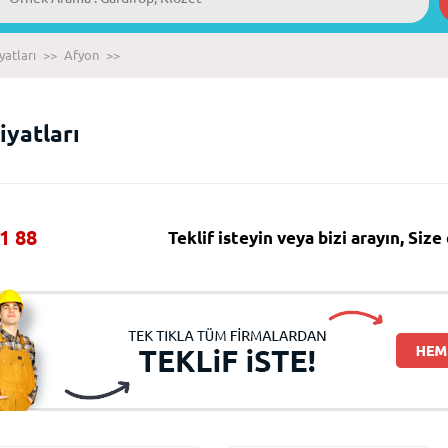
yatları
>>
Afyon
>>
iyatları
1 88
Teklif isteyin veya bizi arayın, Siz