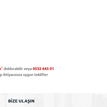
u
" doldurabilir veya
0532 643 01
ıp ihtiyacınıza uygun teklifler
BİZE ULAŞIN