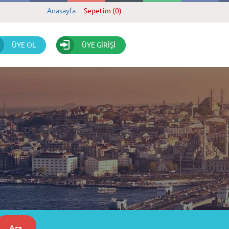
Anasayfa
Sepetim (0)
ÜYE OL
ÜYE GİRİŞİ