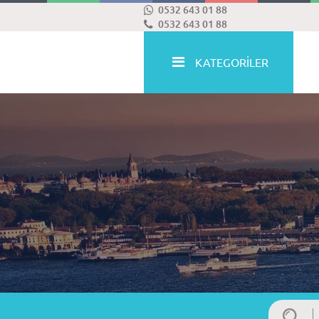
0532 643 01 88
0532 643 01 88
KATEGORİLER