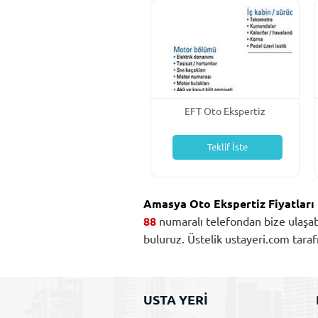
EFT Oto Ekspertiz
Teklif İste
Amasya Oto Ekspertiz Fiyatları
88
numaralı telefondan bize ulaşabili
buluruz. Üstelik ustayeri.com tar
USTA YERİ