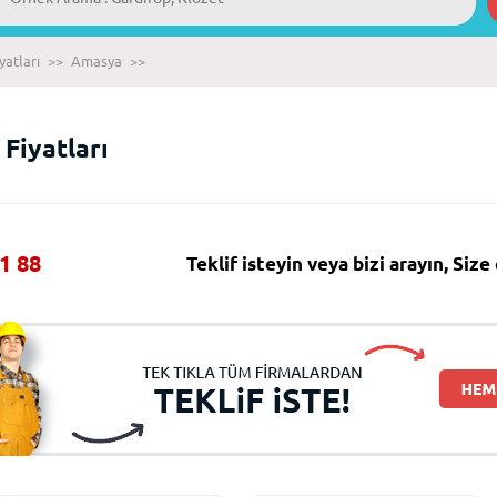
yatları
>>
Amasya
>>
Fiyatları
1 88
Teklif isteyin veya bizi arayın, Siz