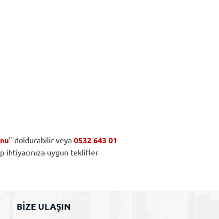
unu
" doldurabilir veya
0532 643 01
ıp ihtiyacınıza uygun teklifler
BİZE ULAŞIN