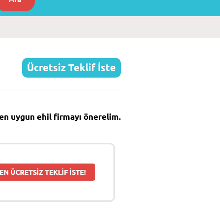
Ücretsiz Teklif İste
e en uygun ehil firmayı önerelim.