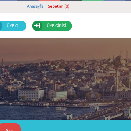
Anasayfa
Sepetim (0)
ÜYE OL
ÜYE GİRİŞİ