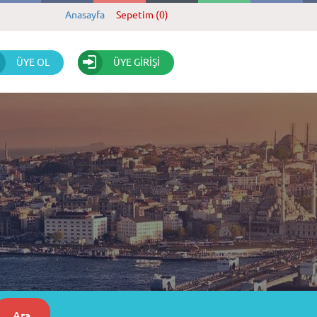
Anasayfa
Sepetim (0)
ÜYE OL
ÜYE GİRİŞİ