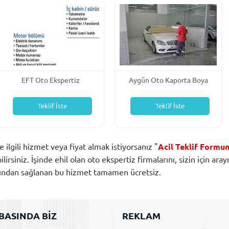
EFT Oto Ekspertiz
Aygün Oto Kaporta Boya
Servisi
Teklif İste
Teklif İste
le ilgili hizmet veya fiyat almak istiyorsanız "
Acil Teklif Formu
rsiniz. İşinde ehil olan oto ekspertiz firmalarını, sizin için aray
afından sağlanan bu hizmet tamamen ücretsiz.
BASINDA BİZ
REKLAM