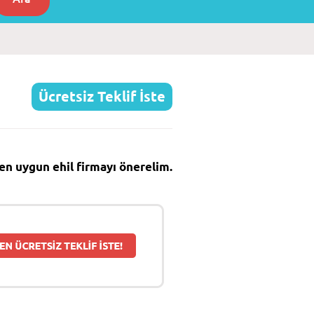
Ücretsiz Teklif İste
e en uygun ehil firmayı önerelim.