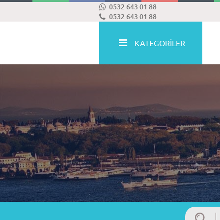
0532 643 01 88
0532 643 01 88
KATEGORİLER