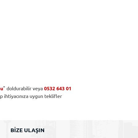
nu
" doldurabilir veya
0532 643 01
ıp ihtiyacınıza uygun teklifler
BİZE ULAŞIN